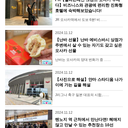
다】비즈니스와 관광에 편리한 진화형
호텔에 숙박해보았습니다!
JR 오사카역에서 도보 6분! 비……
2024.11.12
【난바 선물】난바 에비스바시 상점가
주변에서 살 수 있는 자기도 갖고 싶은
오사카 선물
난바는 오사카의 양대 번화가 중 ……
2024.11.12
【사진으로 해설】얀마 스타디움 나가
이에 가는 길을 해설
J리그나 축구 일본 대표의 시합,……
2024.11.12
텐노지 역 근처에서 만난다면! 헤매지
않고 만날 수 있는 추천장소 10선