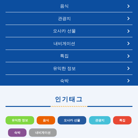
음식
관광지
오사카 선물
내비게이션
특집
유익한 정보
숙박
인기태그
유익한 정보
음식
오사카 선물
관광지
특집
숙박
내비게이션