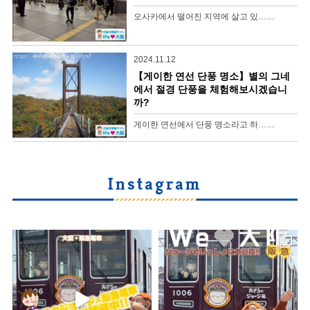
오사카에서 떨어진 지역에 살고 있……
2024.11.12
【게이한 연선 단풍 명소】별의 그네
에서 절경 단풍을 체험해보시겠습니
까?
게이한 연선에서 단풍 명소라고 하……
Instagram