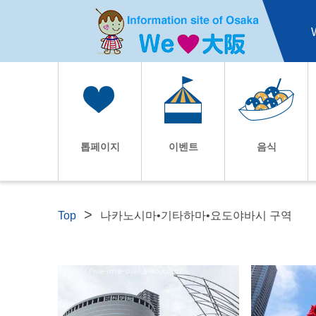
톱페이지
이벤트
음식
Top
나카노시마•기타하마•요도야바시 구역