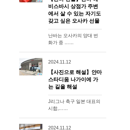
비스바시 상점가 주변
에서 살 수 있는 자기도
갖고 싶은 오사카 선물
난바는 오사카의 양대 번
화가 중 ……
2024.11.12
【사진으로 해설】얀마
스타디움 나가이에 가
는 길을 해설
J리그나 축구 일본 대표의
시합,……
2024.11.12