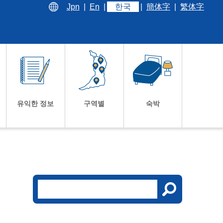
Jpn
|
En
|
한국
|
簡体字
|
繁体字
유익한 정보
구역별
숙박