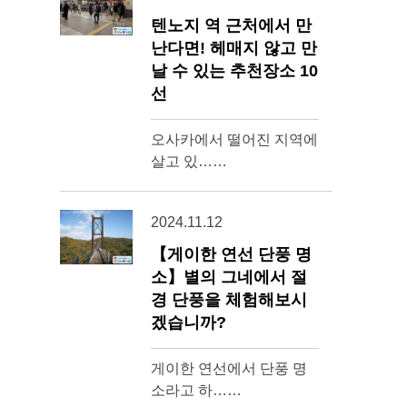
텐노지 역 근처에서 만
난다면! 헤매지 않고 만
날 수 있는 추천장소 10
선
오사카에서 떨어진 지역에
살고 있……
2024.11.12
【게이한 연선 단풍 명
소】별의 그네에서 절
경 단풍을 체험해보시
겠습니까?
게이한 연선에서 단풍 명
소라고 하……