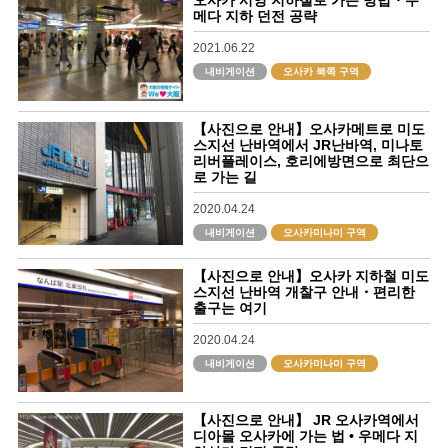
메다 지하 던전 공략
2021.06.22
내비게이션
오사카 북쪽 구역
【사진으로 안내】오사카메트로 미도
스지선 난바역에서 JR난바역, 미나토
리버플레이스, 호리에방면으로 최단으
로 가는 길
2020.04.24
내비게이션
오사카미나미 구역
【사진으로 안내】오사카 지하철 미도
스지선 난바역 개찰구 안내・편리한
출구는 여기
2020.04.24
내비게이션
오사카미나미 구역
【사진으로 안내】 JR 오사카역에서
디아몰 오사카에 가는 법 • 우메다 지