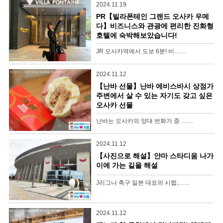
2024.11.19
PR【빌라폰테인 그랜드 오사카 우메
다】비즈니스와 관광에 편리한 진화형
호텔에 숙박해보았습니다!
JR 오사카역에서 도보 6분! 비……
2024.11.12
【난바 선물】난바 에비스바시 상점가
주변에서 살 수 있는 자기도 갖고 싶은
오사카 선물
난바는 오사카의 양대 번화가 중 ……
2024.11.12
【사진으로 해설】얀마 스타디움 나가
이에 가는 길을 해설
J리그나 축구 일본 대표의 시합,……
2024.11.12