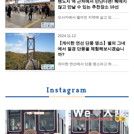
텐노지 역 근처에서 만난다면! 헤매지
않고 만날 수 있는 추천장소 10선
오사카에서 떨어진 지역에 살고 있……
2024.11.12
【게이한 연선 단풍 명소】별의 그네
에서 절경 단풍을 체험해보시겠습니
까?
게이한 연선에서 단풍 명소라고 하……
Instagram