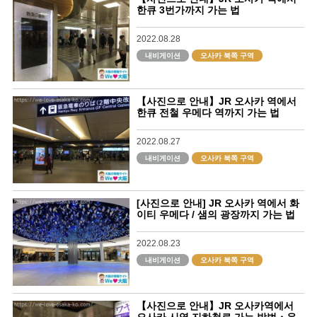
한큐 3번가까지 가는 법
2022.08.28
내비게이션
오사카 북쪽 구역
【사진으로 안내】JR 오사카 역에서
한큐 전철 우메다 역까지 가는 법
2022.08.27
내비게이션
오사카 북쪽 구역
[사진으로 안내] JR 오사카 역에서 화
이티 우메다 / 샘의 광장까지 가는 법
2022.08.23
내비게이션
오사카 북쪽 구역
【사진으로 안내】JR 오사카역에서
오사카 시영 지하철로 가는 방법・우