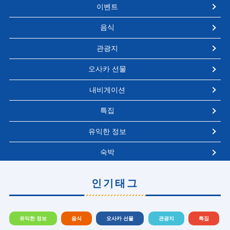
이벤트
음식
관광지
오사카 선물
내비게이션
특집
유익한 정보
숙박
인기태그
유익한 정보
음식
오사카 선물
관광지
특집