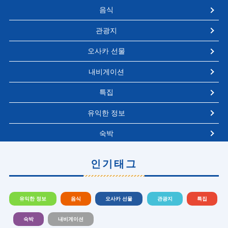
음식
관광지
오사카 선물
내비게이션
특집
유익한 정보
숙박
인기태그
유익한 정보
음식
오사카 선물
관광지
특집
숙박
내비게이션