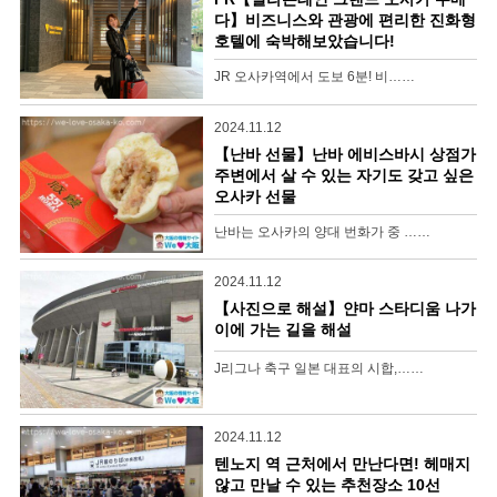
다】비즈니스와 관광에 편리한 진화형
호텔에 숙박해보았습니다!
JR 오사카역에서 도보 6분! 비……
2024.11.12
【난바 선물】난바 에비스바시 상점가
주변에서 살 수 있는 자기도 갖고 싶은
오사카 선물
난바는 오사카의 양대 번화가 중 ……
2024.11.12
【사진으로 해설】얀마 스타디움 나가
이에 가는 길을 해설
J리그나 축구 일본 대표의 시합,……
2024.11.12
텐노지 역 근처에서 만난다면! 헤매지
않고 만날 수 있는 추천장소 10선