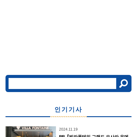
인기기사
2024.11.19
PR【빌라폰테인 그랜드 오사카 우메