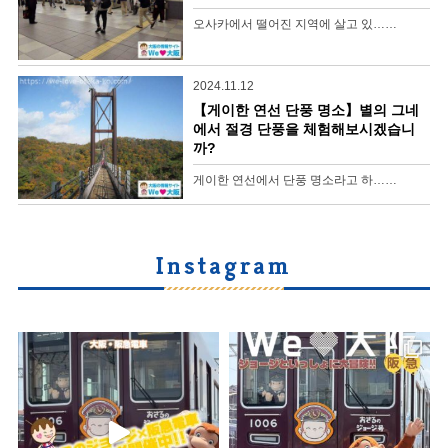
오사카에서 떨어진 지역에 살고 있……
2024.11.12
【게이한 연선 단풍 명소】별의 그네
에서 절경 단풍을 체험해보시겠습니
까?
게이한 연선에서 단풍 명소라고 하……
Instagram